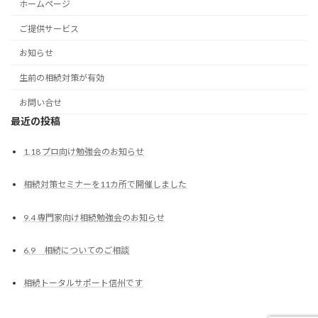
ホームページ
ご提供サービス
お知らせ
生前の相続対策が有効
お問い合せ
最近の投稿
1.18 プロ向け勉強会のお知らせ
相続対策セミナーを11カ所で開催しました
9.4 専門家向け相続勉強会のお知らせ
6.9 相続についてのご相談
相続トータルサポート信州です