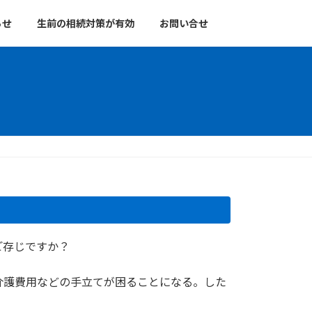
らせ
生前の相続対策が有効
お問い合せ
ご存じですか？
介護費用などの手立てが困ることになる。した